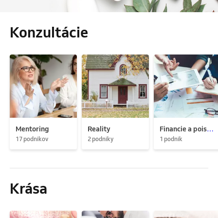
Konzultácie
Mentoring
Reality
Financie a poistenie
17 podnikov
2 podniky
1 podnik
Krása