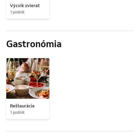
Výcvik zvierat
1 podnik
Gastronómia
Reštaurácie
1 podnik