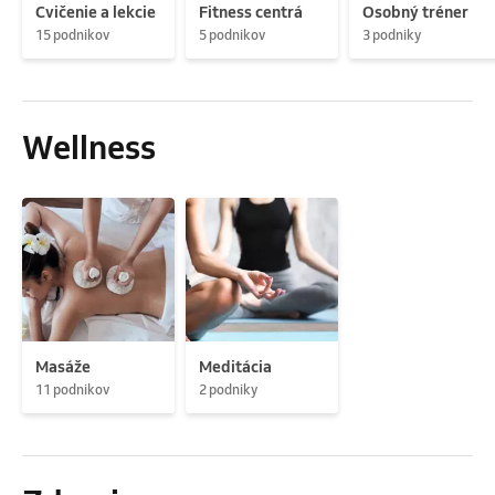
Cvičenie a lekcie
Fitness centrá
Osobný tréner
15 podnikov
5 podnikov
3 podniky
Wellness
Masáže
Meditácia
11 podnikov
2 podniky