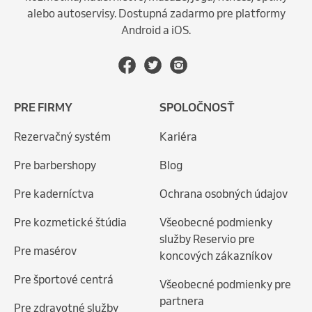
alebo autoservisy. Dostupná zadarmo pre platformy
Android a iOS.
PRE FIRMY
SPOLOČNOSŤ
Rezervačný systém
Kariéra
Pre barbershopy
Blog
Pre kaderníctva
Ochrana osobných údajov
Pre kozmetické štúdia
Všeobecné podmienky
služby Reservio pre
Pre masérov
koncových zákazníkov
Pre športové centrá
Všeobecné podmienky pre
partnera
Pre zdravotné služby