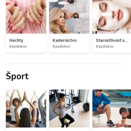
Nechty
Kaderníctvo
Starostlivosť o pleť
8 podnikov
8 podnikov
8 podnikov
Šport