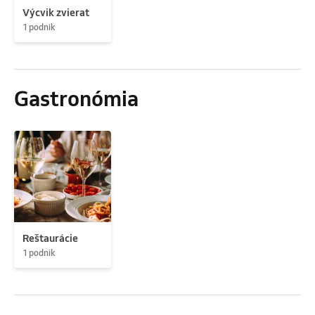
Výcvik zvierat
1 podnik
Gastronómia
Reštaurácie
1 podnik