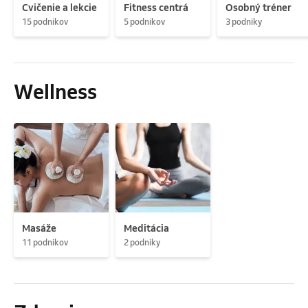
Cvičenie a lekcie
Fitness centrá
Osobný tréner
15 podnikov
5 podnikov
3 podniky
Wellness
Masáže
Meditácia
11 podnikov
2 podniky