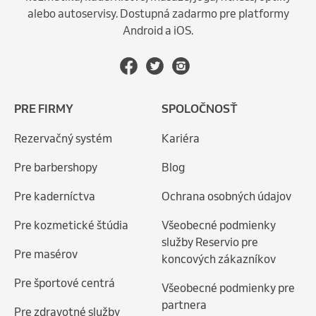
alebo autoservisy. Dostupná zadarmo pre platformy
Android a iOS.
PRE FIRMY
SPOLOČNOSŤ
Rezervačný systém
Kariéra
Pre barbershopy
Blog
Pre kaderníctva
Ochrana osobných údajov
Pre kozmetické štúdia
Všeobecné podmienky
služby Reservio pre
Pre masérov
koncových zákazníkov
Pre športové centrá
Všeobecné podmienky pre
partnera
Pre zdravotné služby