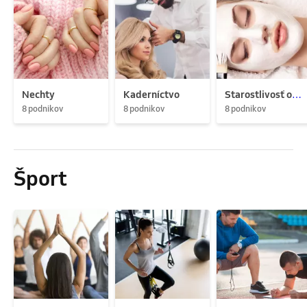
Nechty
Kaderníctvo
Starostlivosť o pleť
8 podnikov
8 podnikov
8 podnikov
Šport