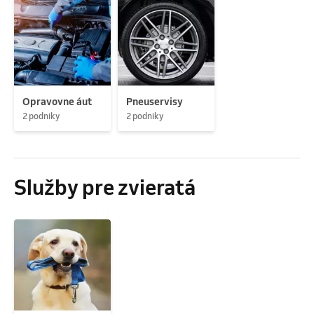
Opravovne áut
Pneuservisy
2 podniky
2 podniky
Služby pre zvieratá