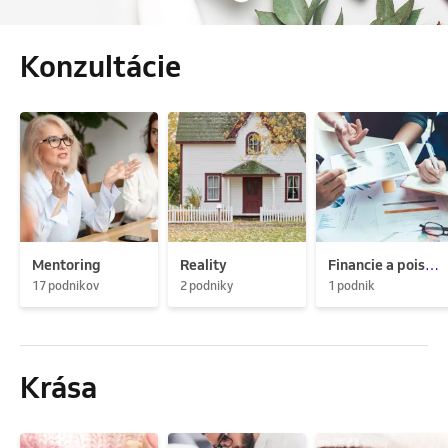
Konzultácie
Mentoring
Reality
Financie a poistenie
17 podnikov
2 podniky
1 podnik
Krása