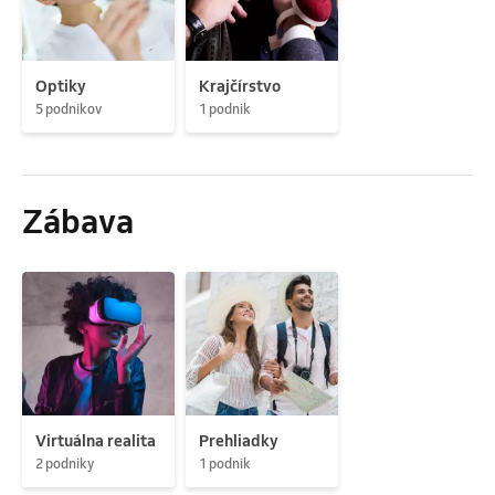
Optiky
Krajčírstvo
5 podnikov
1 podnik
Zábava
Virtuálna realita
Prehliadky
2 podniky
1 podnik