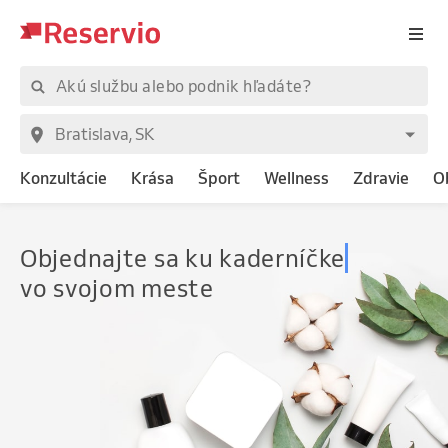
Konzultácie
Krása
Šport
Wellness
Zdravie
O
Objednajte
sa ku kaderníčke
vo svojom meste