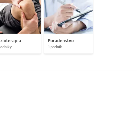
zioterapia
Poradenstvo
podniky
1 podnik