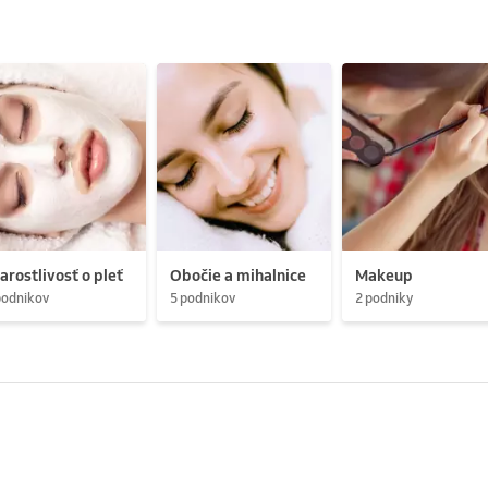
arostlivosť o pleť
Obočie a mihalnice
Makeup
podnikov
5 podnikov
2 podniky