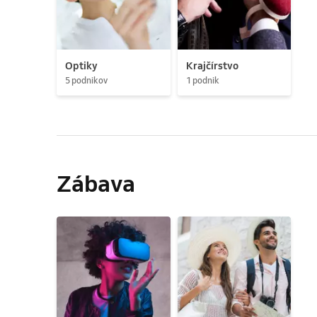
Optiky
Krajčírstvo
5 podnikov
1 podnik
Zábava