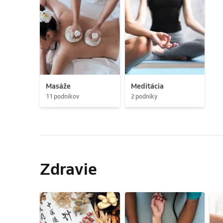
Masáže
Meditácia
11 podnikov
2 podniky
Zdravie