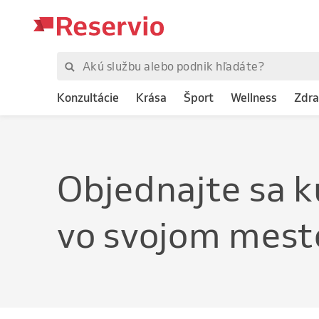
Konzultácie
Krása
Šport
Wellness
Zdra
Objednajte
s
vo svojom mest