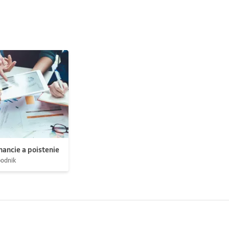
nancie a poistenie
podnik