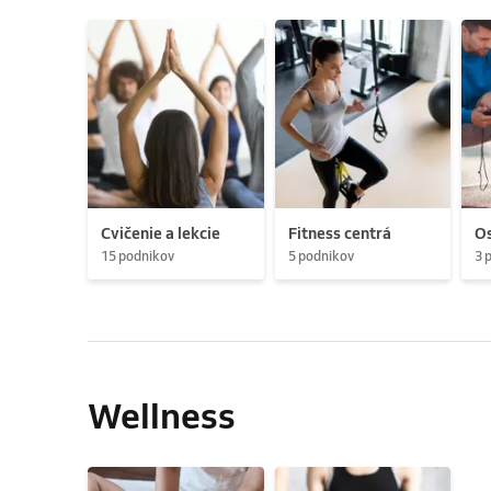
Cvičenie a lekcie
Fitness centrá
Os
15 podnikov
5 podnikov
3 
Wellness