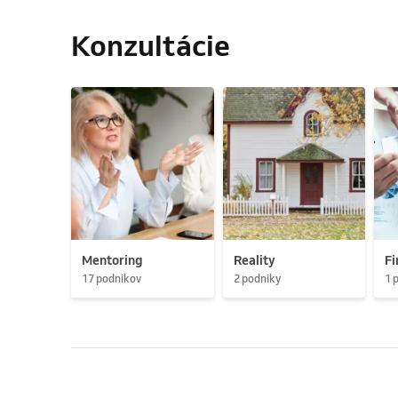
Konzultácie
Mentoring
Reality
Fi
17 podnikov
2 podniky
1 