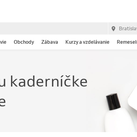
vie
Obchody
Zábava
Kurzy a vzdelávanie
Remeseln
e