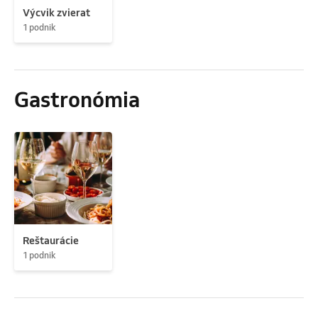
Výcvik zvierat
1 podnik
Gastronómia
Reštaurácie
1 podnik