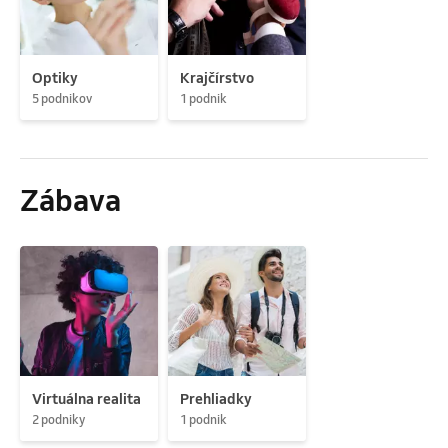
Optiky
Krajčírstvo
5 podnikov
1 podnik
Zábava
Virtuálna realita
Prehliadky
2 podniky
1 podnik