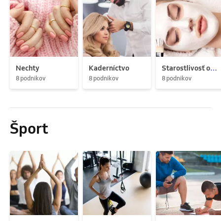
Nechty
Kaderníctvo
Starostlivosť o pleť
8 podnikov
8 podnikov
8 podnikov
Šport