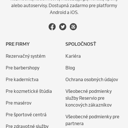
alebo autoservisy. Dostupná zadarmo pre platformy
Android a iOS.
PRE FIRMY
SPOLOČNOSŤ
Rezervačný systém
Kariéra
Pre barbershopy
Blog
Pre kaderníctva
Ochrana osobných údajov
Pre kozmetické štúdia
Všeobecné podmienky
služby Reservio pre
Pre masérov
koncových zákazníkov
Pre športové centrá
Všeobecné podmienky pre
partnera
Pre zdravotné služby