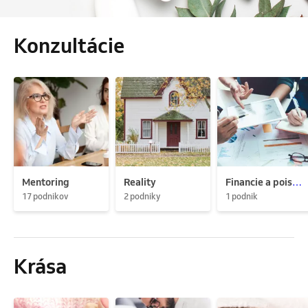
Konzultácie
Mentoring
Reality
Financie a poistenie
17 podnikov
2 podniky
1 podnik
Krása