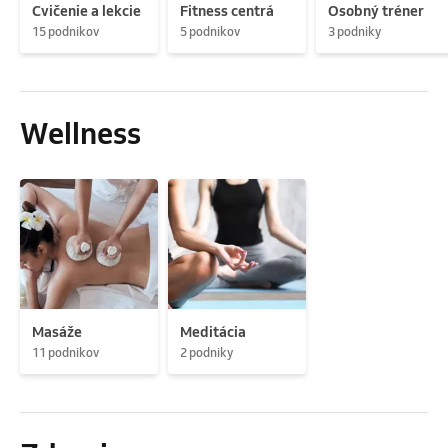
Cvičenie a lekcie
Fitness centrá
Osobný tréner
15 podnikov
5 podnikov
3 podniky
Wellness
Masáže
Meditácia
11 podnikov
2 podniky