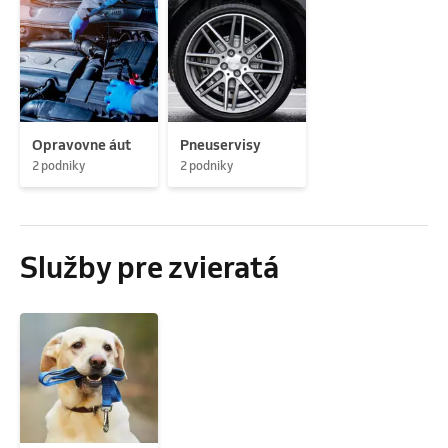
Opravovne áut
Pneuservisy
2 podniky
2 podniky
Služby pre zvieratá