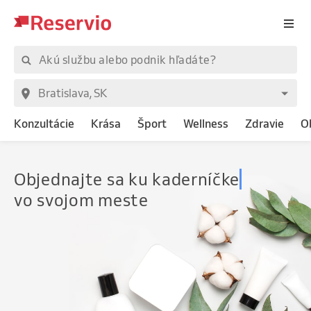
Konzultácie
Krása
Šport
Wellness
Zdravie
O
Objednajte
sa ku kaderníčke
vo svojom meste