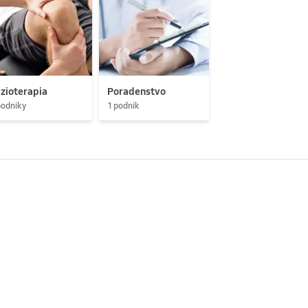
zioterapia
Poradenstvo
podniky
1 podnik