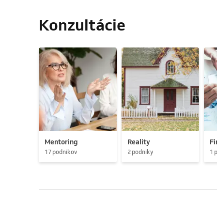
Konzultácie
Mentoring
Reality
Fi
17 podnikov
2 podniky
1 