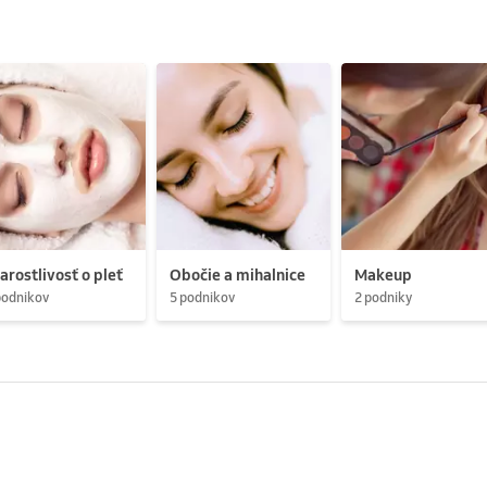
arostlivosť o pleť
Obočie a mihalnice
Makeup
podnikov
5 podnikov
2 podniky