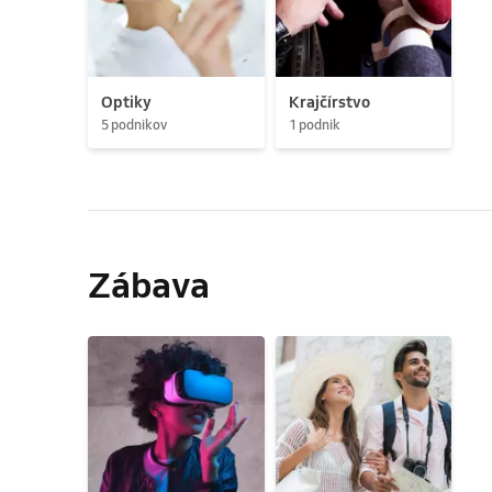
Optiky
Krajčírstvo
5 podnikov
1 podnik
Zábava