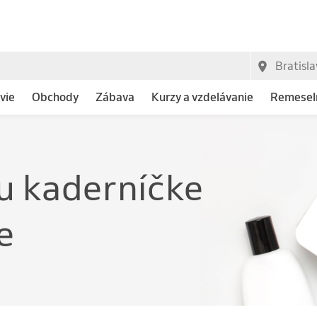
vie
Obchody
Zábava
Kurzy a vzdelávanie
Remeseln
e