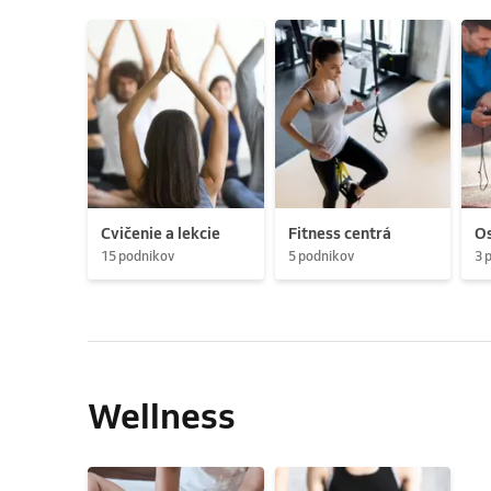
Cvičenie a lekcie
Fitness centrá
Os
15 podnikov
5 podnikov
3 
Wellness