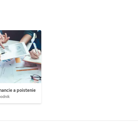
nancie a poistenie
podnik