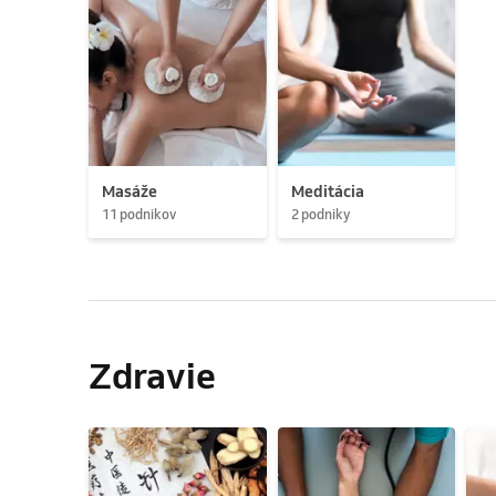
Masáže
Meditácia
11 podnikov
2 podniky
Zdravie