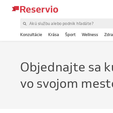
Konzultácie
Krása
Šport
Wellness
Zdra
Objednajte
s
vo svojom mest