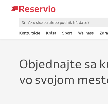
Konzultácie
Krása
Šport
Wellness
Zdra
Objednajte
sa
vo svojom mest