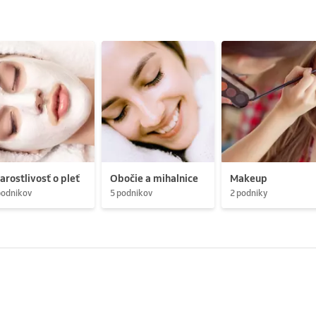
arostlivosť o pleť
Obočie a mihalnice
Makeup
podnikov
5 podnikov
2 podniky