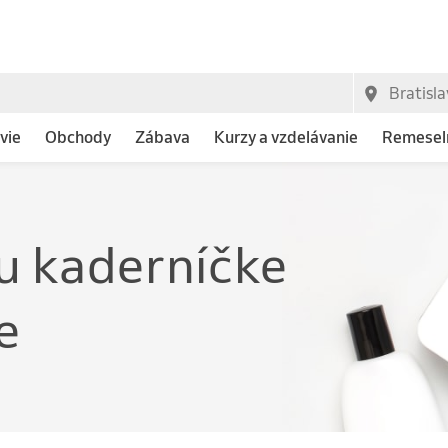
vie
Obchody
Zábava
Kurzy a vzdelávanie
Remeseln
e