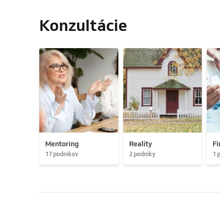
Konzultácie
Mentoring
Reality
Fi
17 podnikov
2 podniky
1 