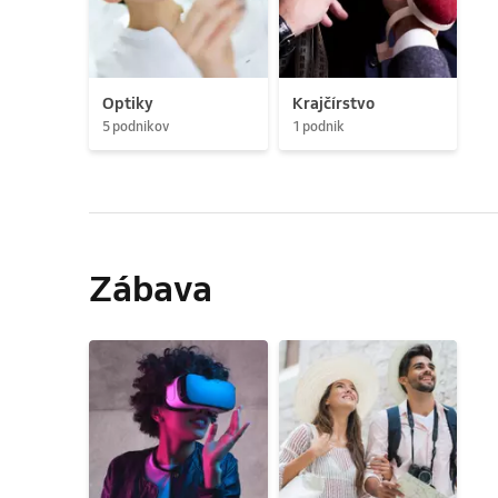
Optiky
Krajčírstvo
5 podnikov
1 podnik
Zábava