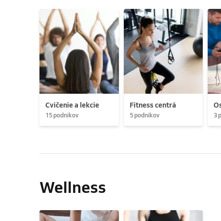
Cvičenie a lekcie
Fitness centrá
Os
15 podnikov
5 podnikov
3 
Wellness