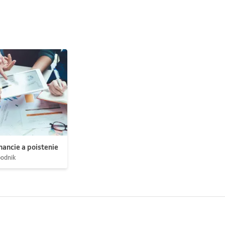
nancie a poistenie
podnik