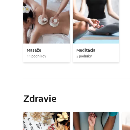
Masáže
Meditácia
11 podnikov
2 podniky
Zdravie