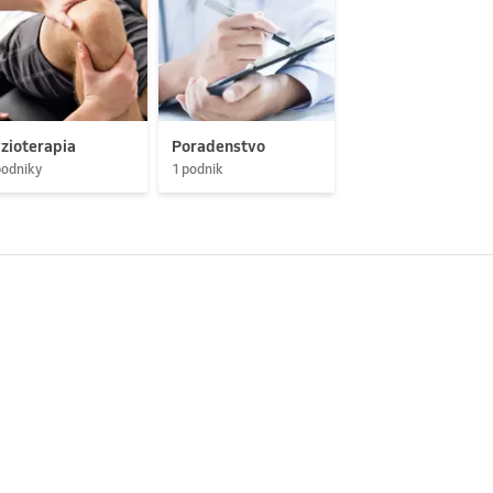
zioterapia
Poradenstvo
podniky
1 podnik