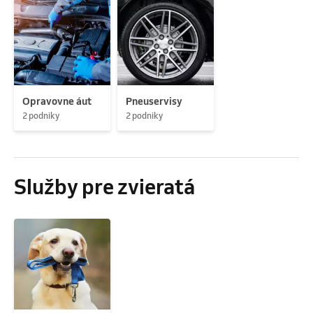
Opravovne áut
Pneuservisy
2 podniky
2 podniky
Služby pre zvieratá