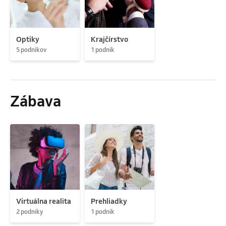
Optiky
Krajčírstvo
5 podnikov
1 podnik
Zábava
Virtuálna realita
Prehliadky
2 podniky
1 podnik