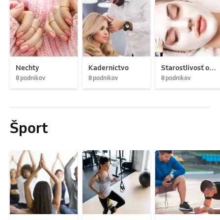
Nechty
Kaderníctvo
Starostlivosť o pleť
8 podnikov
8 podnikov
8 podnikov
Šport