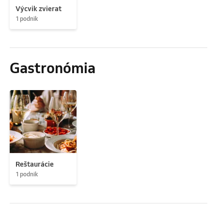
Výcvik zvierat
1 podnik
Gastronómia
Reštaurácie
1 podnik