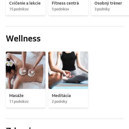
Cvičenie a lekcie
Fitness centrá
Osobný tréner
15 podnikov
5 podnikov
3 podniky
Wellness
Masáže
Meditácia
11 podnikov
2 podniky