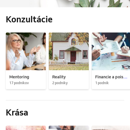
Konzultácie
Mentoring
Reality
Financie a poistenie
17 podnikov
2 podniky
1 podnik
Krása