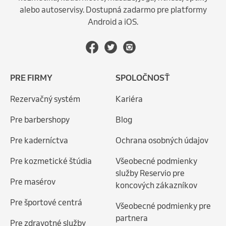
alebo autoservisy. Dostupná zadarmo pre platformy
Android a iOS.
PRE FIRMY
SPOLOČNOSŤ
Rezervačný systém
Kariéra
Pre barbershopy
Blog
Pre kaderníctva
Ochrana osobných údajov
Pre kozmetické štúdia
Všeobecné podmienky
služby Reservio pre
Pre masérov
koncových zákazníkov
Pre športové centrá
Všeobecné podmienky pre
partnera
Pre zdravotné služby