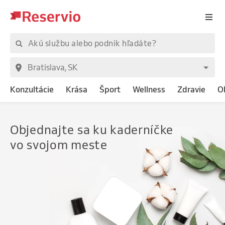
Konzultácie
Krása
Šport
Wellness
Zdravie
O
Objednajte
sa ku kaderníčke
vo svojom meste