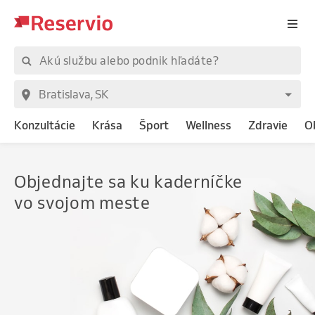
Konzultácie
Krása
Šport
Wellness
Zdravie
O
Objednajte
sa ku kaderníčke
vo svojom meste