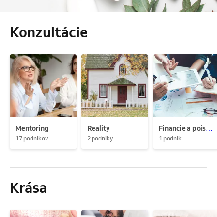
Konzultácie
Mentoring
Reality
Financie a poistenie
17 podnikov
2 podniky
1 podnik
Krása