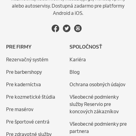
alebo autoservisy. Dostupná zadarmo pre platformy
Android a iOS.
PRE FIRMY
SPOLOČNOSŤ
Rezervačný systém
Kariéra
Pre barbershopy
Blog
Pre kaderníctva
Ochrana osobných údajov
Pre kozmetické štúdia
Všeobecné podmienky
služby Reservio pre
Pre masérov
koncových zákazníkov
Pre športové centrá
Všeobecné podmienky pre
partnera
Pre zdravotné služby