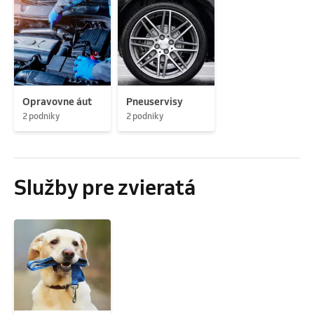
Opravovne áut
Pneuservisy
2 podniky
2 podniky
Služby pre zvieratá