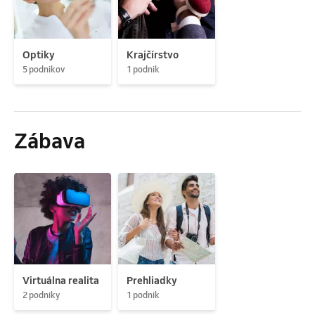
Optiky
Krajčírstvo
5 podnikov
1 podnik
Zábava
Virtuálna realita
Prehliadky
2 podniky
1 podnik