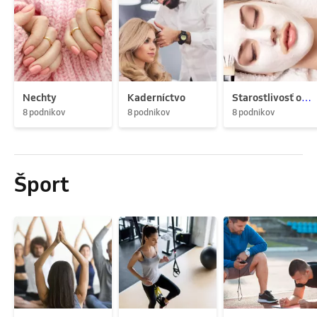
Nechty
Kaderníctvo
Starostlivosť o pleť
8 podnikov
8 podnikov
8 podnikov
Šport