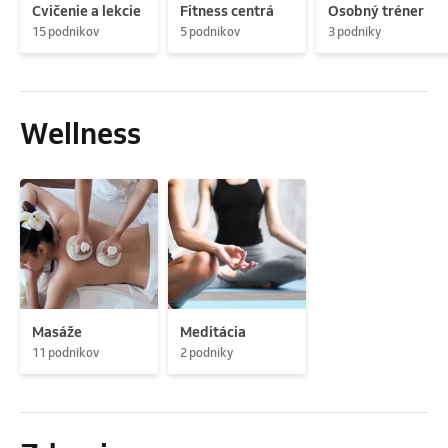
Cvičenie a lekcie
Fitness centrá
Osobný tréner
15 podnikov
5 podnikov
3 podniky
Wellness
Masáže
Meditácia
11 podnikov
2 podniky