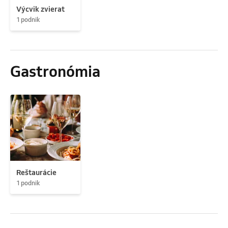
Výcvik zvierat
1 podnik
Gastronómia
Reštaurácie
1 podnik