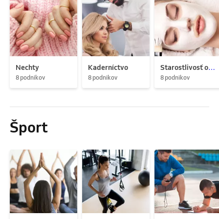
Nechty
Kaderníctvo
Starostlivosť o pleť
8 podnikov
8 podnikov
8 podnikov
Šport