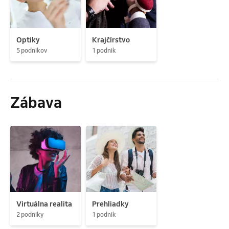
Optiky
Krajčírstvo
5 podnikov
1 podnik
Zábava
Virtuálna realita
Prehliadky
2 podniky
1 podnik