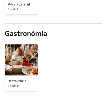
Výcvik zvierat
1 podnik
Gastronómia
Reštaurácie
1 podnik