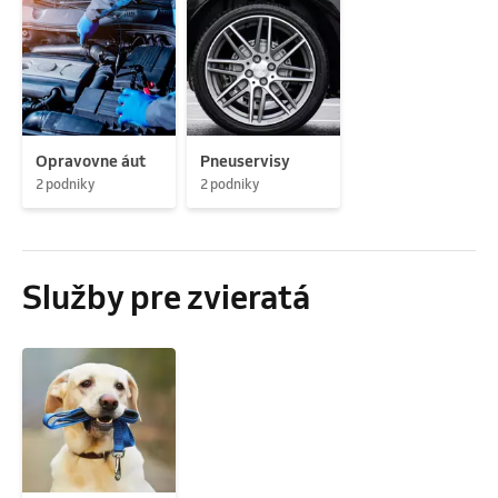
Opravovne áut
Pneuservisy
2 podniky
2 podniky
Služby pre zvieratá