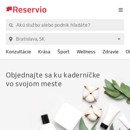
Konzultácie
Krása
Šport
Wellness
Zdravie
O
Objednajte
sa ku kaderníčke
vo svojom meste