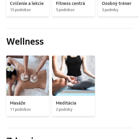
Cvičenie a lekcie
Fitness centrá
Osobný tréner
15 podnikov
5 podnikov
3 podniky
Wellness
Masáže
Meditácia
11 podnikov
2 podniky