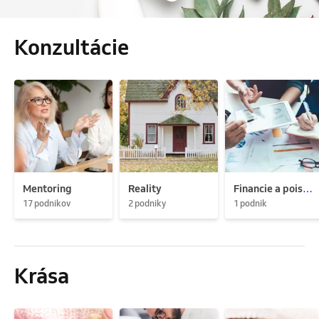
Konzultácie
Mentoring
Reality
Financie a poistenie
17 podnikov
2 podniky
1 podnik
Krása