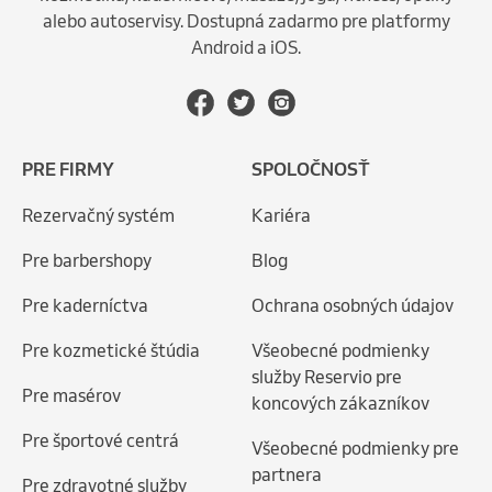
alebo autoservisy. Dostupná zadarmo pre platformy
Android a iOS.
PRE FIRMY
SPOLOČNOSŤ
Rezervačný systém
Kariéra
Pre barbershopy
Blog
Pre kaderníctva
Ochrana osobných údajov
Pre kozmetické štúdia
Všeobecné podmienky
služby Reservio pre
Pre masérov
koncových zákazníkov
Pre športové centrá
Všeobecné podmienky pre
partnera
Pre zdravotné služby