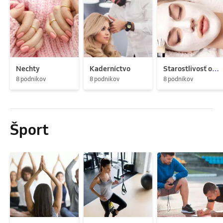
Nechty
Kaderníctvo
Starostlivosť o pleť
8 podnikov
8 podnikov
8 podnikov
Šport