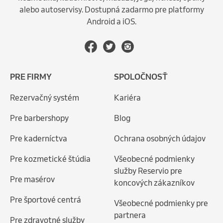
alebo autoservisy. Dostupná zadarmo pre platformy
Android a iOS.
PRE FIRMY
SPOLOČNOSŤ
Rezervačný systém
Kariéra
Pre barbershopy
Blog
Pre kaderníctva
Ochrana osobných údajov
Pre kozmetické štúdia
Všeobecné podmienky
služby Reservio pre
Pre masérov
koncových zákazníkov
Pre športové centrá
Všeobecné podmienky pre
partnera
Pre zdravotné služby