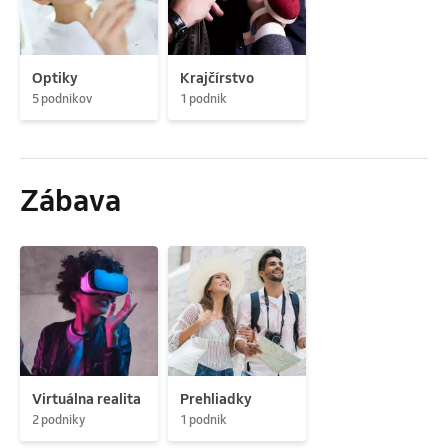
Optiky
Krajčírstvo
5 podnikov
1 podnik
Zábava
Virtuálna realita
Prehliadky
2 podniky
1 podnik