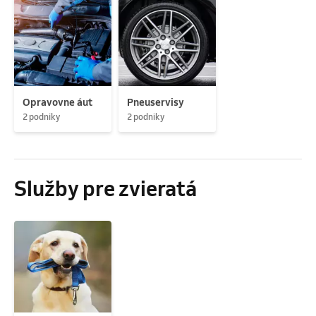
Opravovne áut
Pneuservisy
2 podniky
2 podniky
Služby pre zvieratá