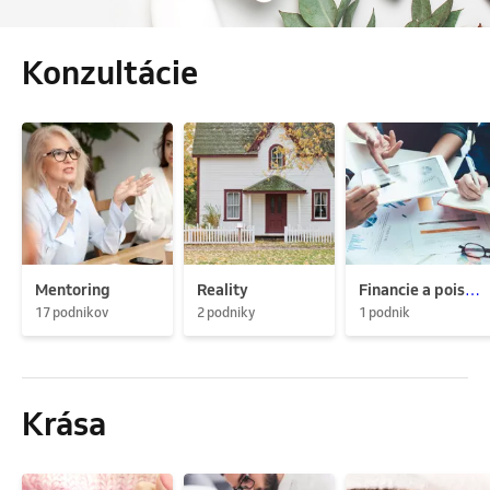
Konzultácie
Mentoring
Reality
Financie a poistenie
17 podnikov
2 podniky
1 podnik
Krása