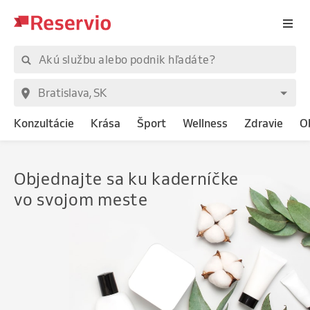
Konzultácie
Krása
Šport
Wellness
Zdravie
O
Objednajte
sa ku kaderníčke
vo svojom meste