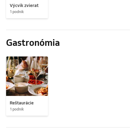
Výcvik zvierat
1 podnik
Gastronómia
Reštaurácie
1 podnik