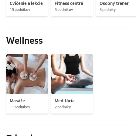
Cvičenie a lekcie
Fitness centrá
Osobný tréner
15 podnikov
5 podnikov
3 podniky
Wellness
Masáže
Meditácia
11 podnikov
2 podniky