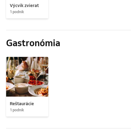
Výcvik zvierat
1 podnik
Gastronómia
Reštaurácie
1 podnik