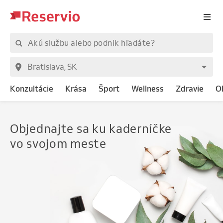
Konzultácie
Krása
Šport
Wellness
Zdravie
O
Objednajte
sa ku kaderníčke
vo svojom meste