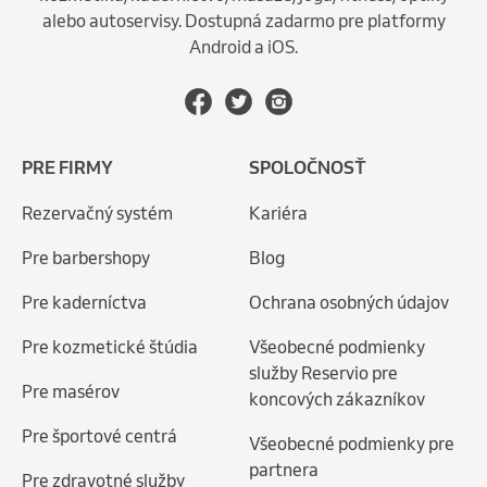
alebo autoservisy. Dostupná zadarmo pre platformy
Android a iOS.
PRE FIRMY
SPOLOČNOSŤ
Rezervačný systém
Kariéra
Pre barbershopy
Blog
Pre kaderníctva
Ochrana osobných údajov
Pre kozmetické štúdia
Všeobecné podmienky
služby Reservio pre
Pre masérov
koncových zákazníkov
Pre športové centrá
Všeobecné podmienky pre
partnera
Pre zdravotné služby