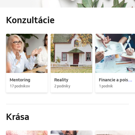
Konzultácie
Mentoring
Reality
Financie a poistenie
17 podnikov
2 podniky
1 podnik
Krása