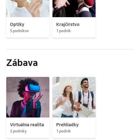
Optiky
Krajčírstvo
5 podnikov
1 podnik
Zábava
Virtuálna realita
Prehliadky
2 podniky
1 podnik