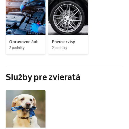
Opravovne áut
Pneuservisy
2 podniky
2 podniky
Služby pre zvieratá