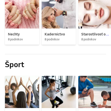
Nechty
Kaderníctvo
Starostlivosť o pleť
8 podnikov
8 podnikov
8 podnikov
Šport