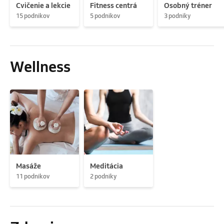
Cvičenie a lekcie
Fitness centrá
Osobný tréner
15 podnikov
5 podnikov
3 podniky
Wellness
Masáže
Meditácia
11 podnikov
2 podniky