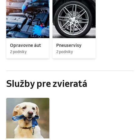
Opravovne áut
Pneuservisy
2 podniky
2 podniky
Služby pre zvieratá