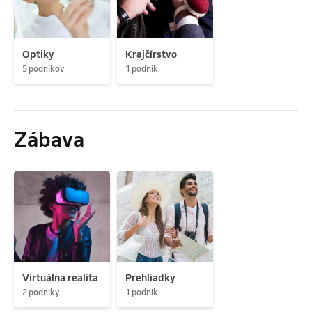
Optiky
Krajčírstvo
5 podnikov
1 podnik
Zábava
Virtuálna realita
Prehliadky
2 podniky
1 podnik