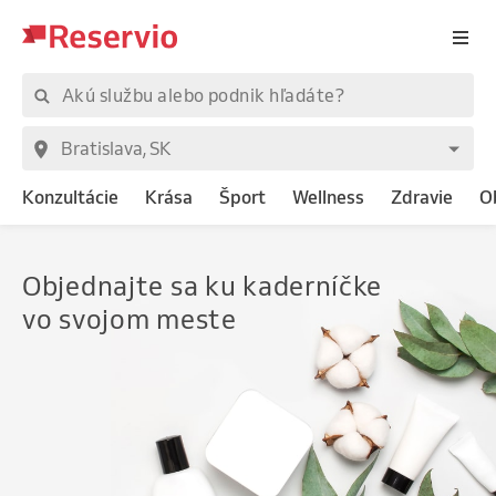
Konzultácie
Krása
Šport
Wellness
Zdravie
O
Objednajte
sa ku kaderníčke
vo svojom meste