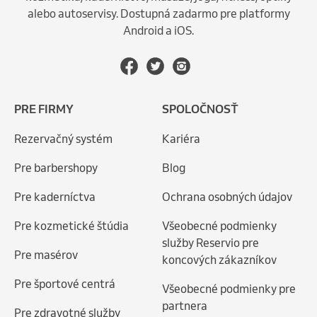
alebo autoservisy. Dostupná zadarmo pre platformy
Android a iOS.
PRE FIRMY
SPOLOČNOSŤ
Rezervačný systém
Kariéra
Pre barbershopy
Blog
Pre kaderníctva
Ochrana osobných údajov
Pre kozmetické štúdia
Všeobecné podmienky
služby Reservio pre
Pre masérov
koncových zákazníkov
Pre športové centrá
Všeobecné podmienky pre
partnera
Pre zdravotné služby