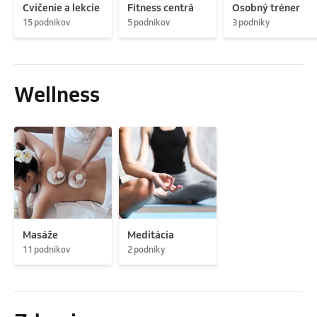
Cvičenie a lekcie
Fitness centrá
Osobný tréner
15 podnikov
5 podnikov
3 podniky
Wellness
Masáže
Meditácia
11 podnikov
2 podniky