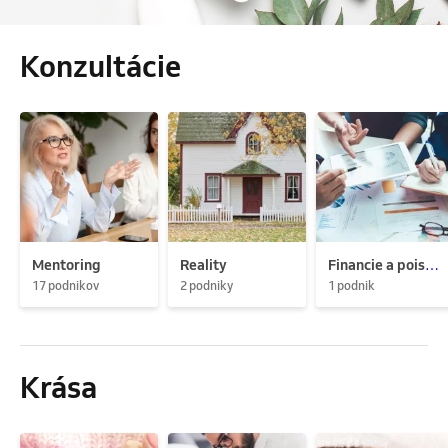
Konzultácie
Mentoring
Reality
Financie a poistenie
17 podnikov
2 podniky
1 podnik
Krása