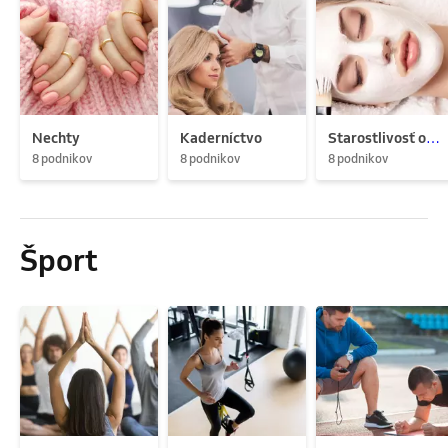
Nechty
Kaderníctvo
Starostlivosť o pleť
8 podnikov
8 podnikov
8 podnikov
Šport