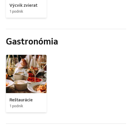
Výcvik zvierat
1 podnik
Gastronómia
Reštaurácie
1 podnik