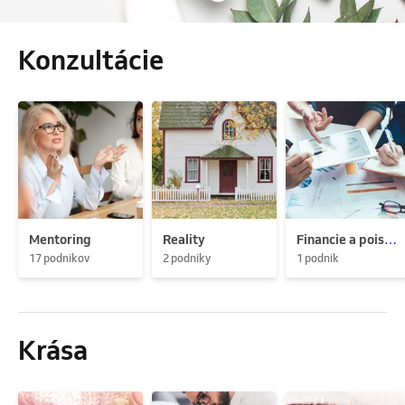
Konzultácie
Mentoring
Reality
Financie a poistenie
17 podnikov
2 podniky
1 podnik
Krása