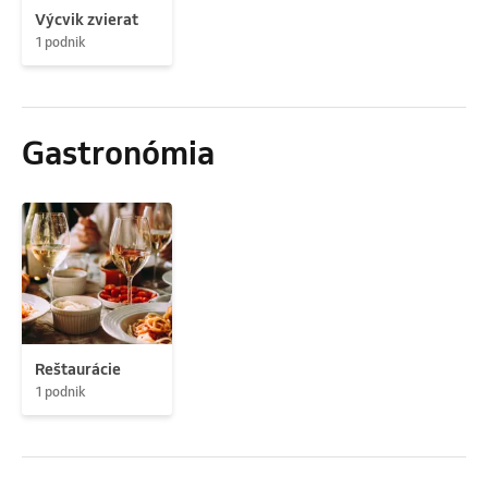
Výcvik zvierat
1 podnik
Gastronómia
Reštaurácie
1 podnik