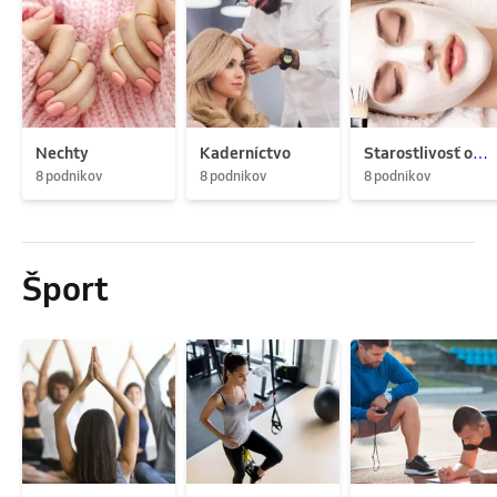
Nechty
Kaderníctvo
Starostlivosť o pleť
8 podnikov
8 podnikov
8 podnikov
Šport