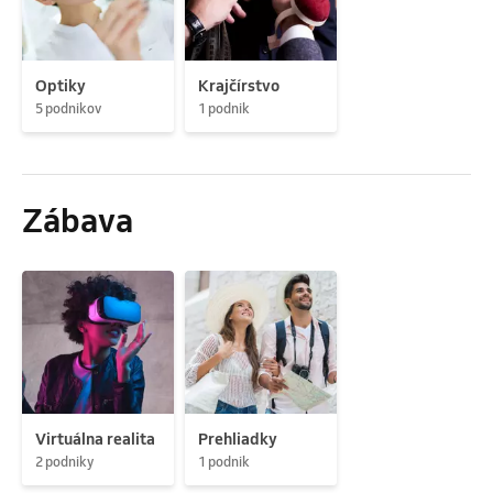
Optiky
Krajčírstvo
5 podnikov
1 podnik
Zábava
Virtuálna realita
Prehliadky
2 podniky
1 podnik