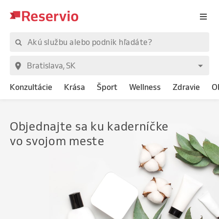
Konzultácie
Krása
Šport
Wellness
Zdravie
O
Objednajte
sa ku kaderníčke
vo svojom meste