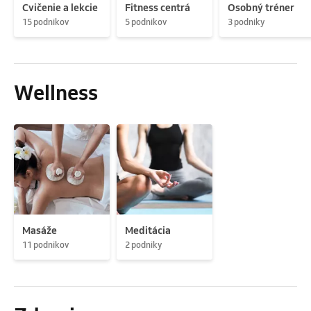
Cvičenie a lekcie
Fitness centrá
Osobný tréner
15 podnikov
5 podnikov
3 podniky
Wellness
Masáže
Meditácia
11 podnikov
2 podniky