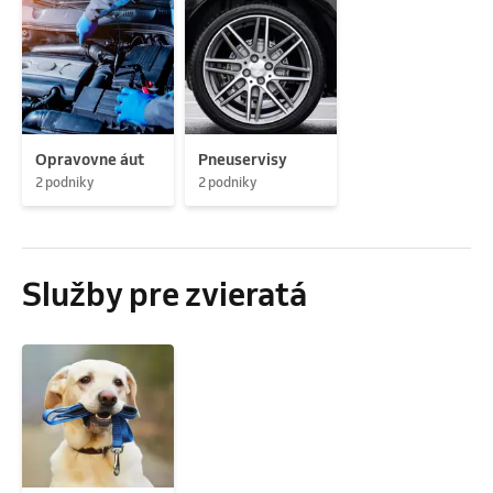
Opravovne áut
Pneuservisy
2 podniky
2 podniky
Služby pre zvieratá