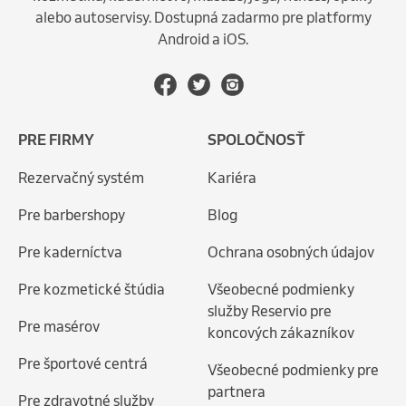
alebo autoservisy. Dostupná zadarmo pre platformy
Android a iOS.
PRE FIRMY
SPOLOČNOSŤ
Rezervačný systém
Kariéra
Pre barbershopy
Blog
Pre kaderníctva
Ochrana osobných údajov
Pre kozmetické štúdia
Všeobecné podmienky
služby Reservio pre
Pre masérov
koncových zákazníkov
Pre športové centrá
Všeobecné podmienky pre
partnera
Pre zdravotné služby