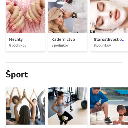
Nechty
Kaderníctvo
Starostlivosť o pleť
8 podnikov
8 podnikov
8 podnikov
Šport