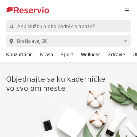
Konzultácie
Krása
Šport
Wellness
Zdravie
O
Objednajte
sa ku kaderníčke
vo svojom meste