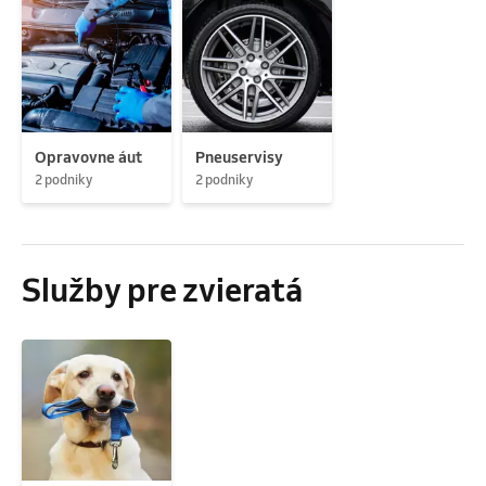
Opravovne áut
Pneuservisy
2 podniky
2 podniky
Služby pre zvieratá