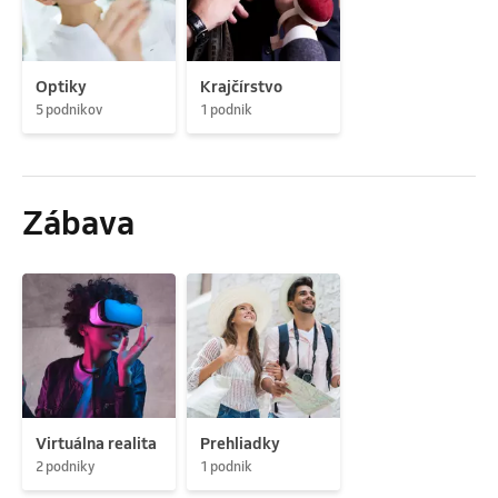
Optiky
Krajčírstvo
5 podnikov
1 podnik
Zábava
Virtuálna realita
Prehliadky
2 podniky
1 podnik