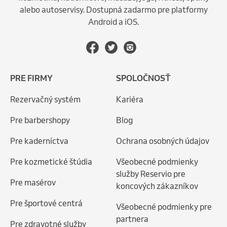
alebo autoservisy. Dostupná zadarmo pre platformy
Android a iOS.
PRE FIRMY
SPOLOČNOSŤ
Rezervačný systém
Kariéra
Pre barbershopy
Blog
Pre kaderníctva
Ochrana osobných údajov
Pre kozmetické štúdia
Všeobecné podmienky
služby Reservio pre
Pre masérov
koncových zákazníkov
Pre športové centrá
Všeobecné podmienky pre
partnera
Pre zdravotné služby