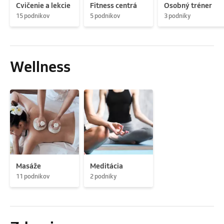
Cvičenie a lekcie
Fitness centrá
Osobný tréner
15 podnikov
5 podnikov
3 podniky
Wellness
Masáže
Meditácia
11 podnikov
2 podniky