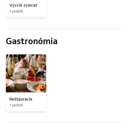
Výcvik zvierat
1 podnik
Gastronómia
Reštaurácie
1 podnik