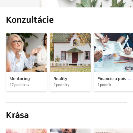
Konzultácie
Mentoring
Reality
Financie a poistenie
17 podnikov
2 podniky
1 podnik
Krása