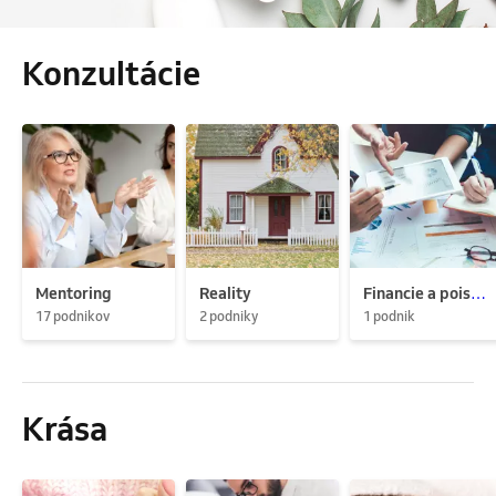
Konzultácie
Mentoring
Reality
Financie a poistenie
17 podnikov
2 podniky
1 podnik
Krása