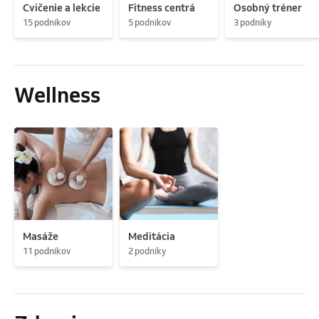
Cvičenie a lekcie
Fitness centrá
Osobný tréner
15 podnikov
5 podnikov
3 podniky
Wellness
Masáže
Meditácia
11 podnikov
2 podniky