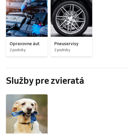
Opravovne áut
Pneuservisy
2 podniky
2 podniky
Služby pre zvieratá