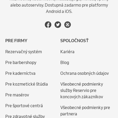
alebo autoservisy. Dostupná zadarmo pre platformy
Android a iOS.
PRE FIRMY
SPOLOČNOSŤ
Rezervačný systém
Kariéra
Pre barbershopy
Blog
Pre kaderníctva
Ochrana osobných údajov
Pre kozmetické štúdia
Všeobecné podmienky
služby Reservio pre
Pre masérov
koncových zákazníkov
Pre športové centrá
Všeobecné podmienky pre
partnera
Pre zdravotné služby