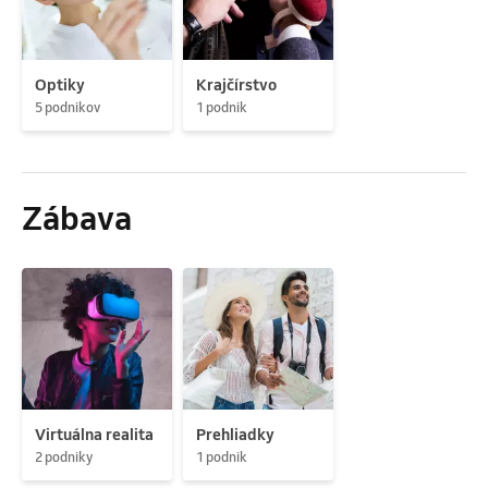
Optiky
Krajčírstvo
5 podnikov
1 podnik
Zábava
Virtuálna realita
Prehliadky
2 podniky
1 podnik