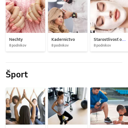
Nechty
Kaderníctvo
Starostlivosť o pleť
8 podnikov
8 podnikov
8 podnikov
Šport