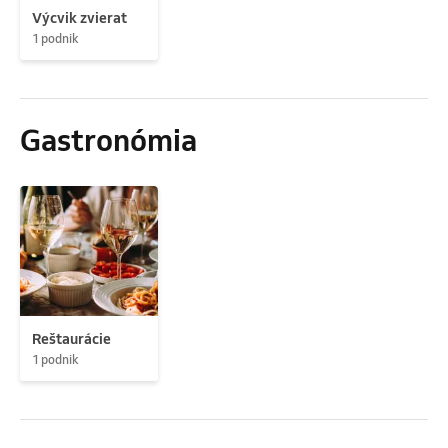
Výcvik zvierat
1 podnik
Gastronómia
Reštaurácie
1 podnik