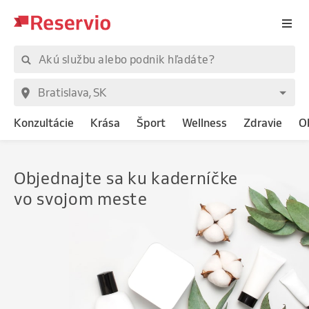
Konzultácie
Krása
Šport
Wellness
Zdravie
O
Objednajte
sa ku kaderníčke
vo svojom meste