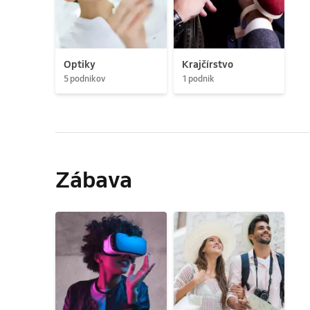
Optiky
Krajčírstvo
5 podnikov
1 podnik
Zábava