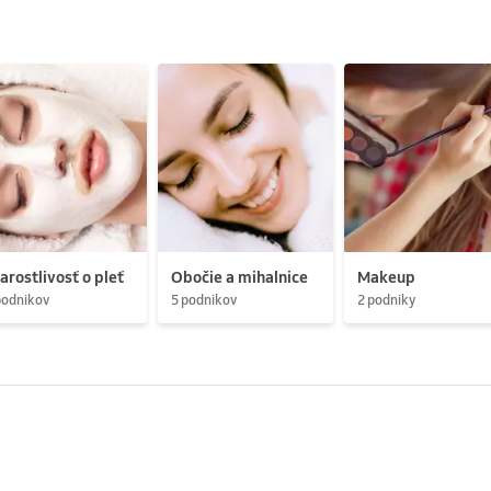
arostlivosť o pleť
Obočie a mihalnice
Makeup
podnikov
5 podnikov
2 podniky