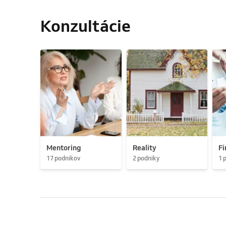
Konzultácie
Mentoring
Reality
Fi
17 podnikov
2 podniky
1 