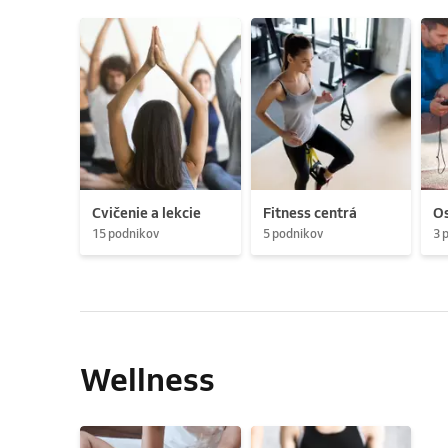
Cvičenie a lekcie
Fitness centrá
Os
15 podnikov
5 podnikov
3 
Wellness