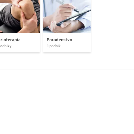
zioterapia
Poradenstvo
podniky
1 podnik