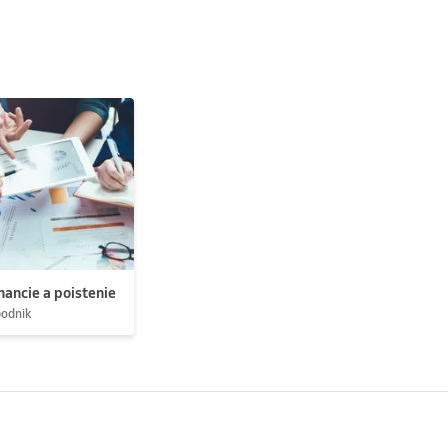
nancie a poistenie
podnik