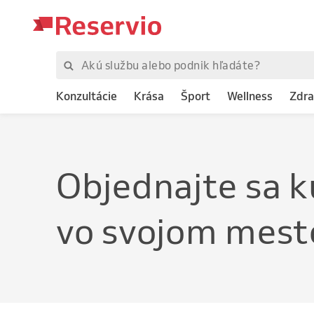
Konzultácie
Krása
Šport
Wellness
Zdra
Objednajte
sa n
vo svojom mest