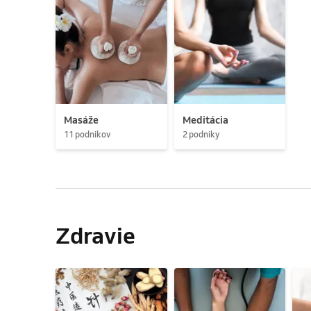
Masáže
Meditácia
11 podnikov
2 podniky
Zdravie