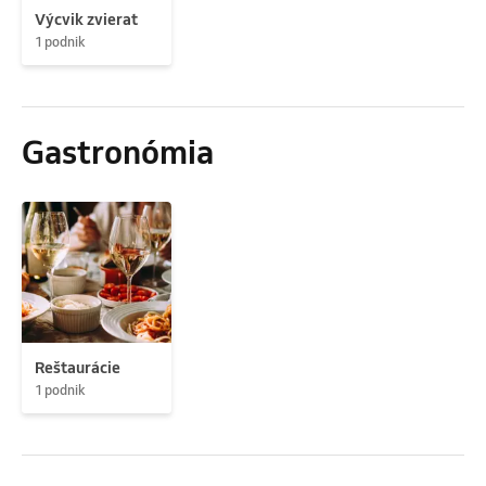
Výcvik zvierat
1 podnik
Gastronómia
Reštaurácie
1 podnik