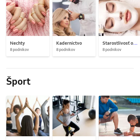
Nechty
Kaderníctvo
Starostlivosť o pleť
8 podnikov
8 podnikov
8 podnikov
Šport