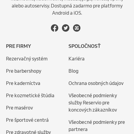
alebo autoservisy. Dostupná zadarmo pre platformy
Android a iOS.
PRE FIRMY
SPOLOČNOSŤ
Rezervačný systém
Kariéra
Pre barbershopy
Blog
Pre kaderníctva
Ochrana osobných údajov
Pre kozmetické štúdia
Všeobecné podmienky
služby Reservio pre
Pre masérov
koncových zákazníkov
Pre športové centrá
Všeobecné podmienky pre
partnera
Pre zdravotné služby