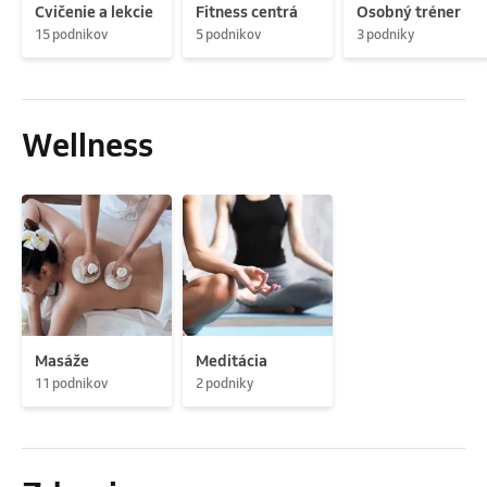
Cvičenie a lekcie
Fitness centrá
Osobný tréner
15 podnikov
5 podnikov
3 podniky
Wellness
Masáže
Meditácia
11 podnikov
2 podniky