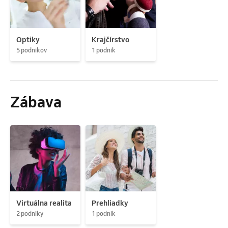
Optiky
Krajčírstvo
5 podnikov
1 podnik
Zábava
Virtuálna realita
Prehliadky
2 podniky
1 podnik