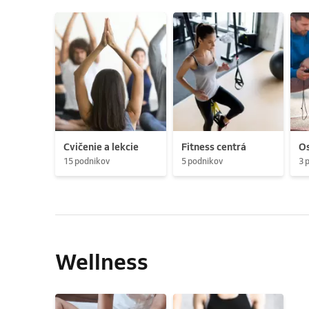
Cvičenie a lekcie
Fitness centrá
Os
15 podnikov
5 podnikov
3 
Wellness