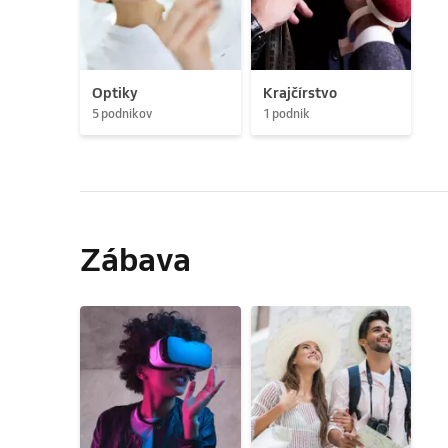
Optiky
Krajčírstvo
5 podnikov
1 podnik
Zábava