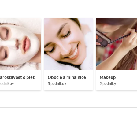
arostlivosť o pleť
Obočie a mihalnice
Makeup
podnikov
5 podnikov
2 podniky