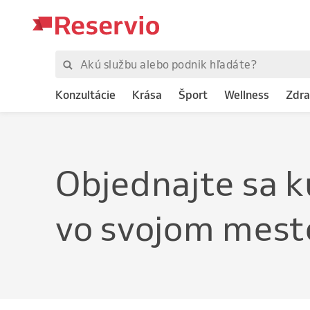
Konzultácie
Krása
Šport
Wellness
Zdra
Objednajte
sa k
vo svojom mest