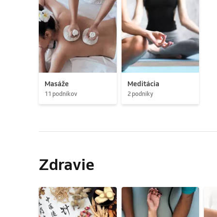
Masáže
Meditácia
11 podnikov
2 podniky
Zdravie