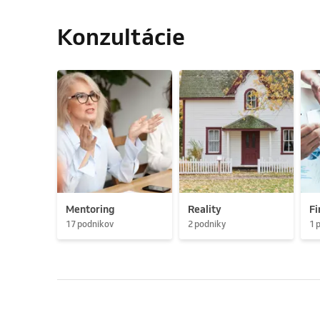
Konzultácie
Mentoring
Reality
Fi
17 podnikov
2 podniky
1 