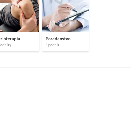
zioterapia
Poradenstvo
podniky
1 podnik