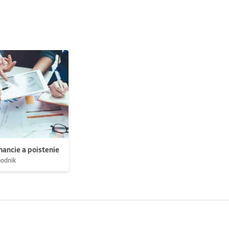
nancie a poistenie
podnik