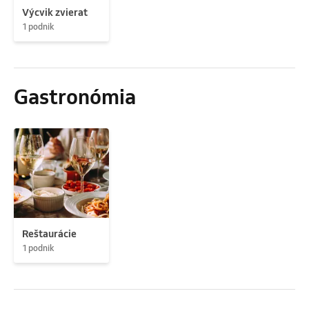
Výcvik zvierat
1 podnik
Gastronómia
Reštaurácie
1 podnik