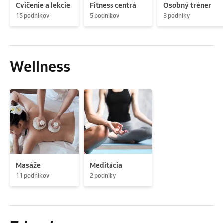
Cvičenie a lekcie
Fitness centrá
Osobný tréner
15 podnikov
5 podnikov
3 podniky
Wellness
Masáže
Meditácia
11 podnikov
2 podniky