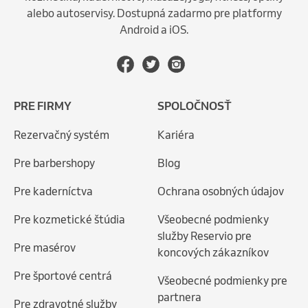
alebo autoservisy. Dostupná zadarmo pre platformy
Android a iOS.
PRE FIRMY
SPOLOČNOSŤ
Rezervačný systém
Kariéra
Pre barbershopy
Blog
Pre kaderníctva
Ochrana osobných údajov
Pre kozmetické štúdia
Všeobecné podmienky
služby Reservio pre
Pre masérov
koncových zákazníkov
Pre športové centrá
Všeobecné podmienky pre
partnera
Pre zdravotné služby