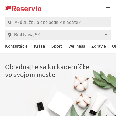
Konzultácie
Krása
Šport
Wellness
Zdravie
O
Objednajte
sa ku kaderníčke
vo svojom meste