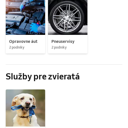
Opravovne áut
Pneuservisy
2 podniky
2 podniky
Služby pre zvieratá