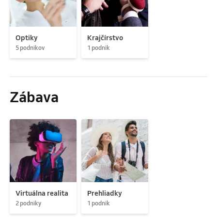
Optiky
Krajčírstvo
5 podnikov
1 podnik
Zábava
Virtuálna realita
Prehliadky
2 podniky
1 podnik