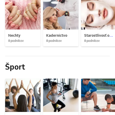
Nechty
Kaderníctvo
Starostlivosť o pleť
8 podnikov
8 podnikov
8 podnikov
Šport