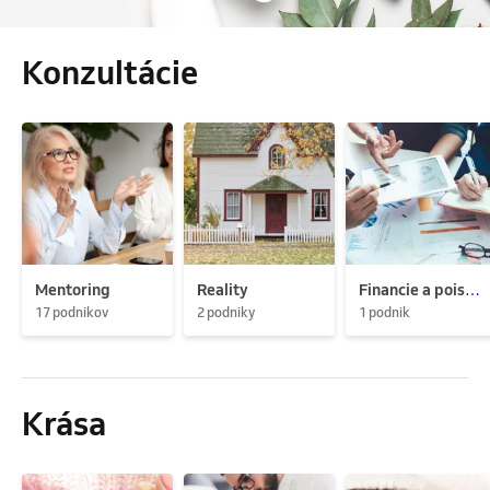
Konzultácie
Mentoring
Reality
Financie a poistenie
17 podnikov
2 podniky
1 podnik
Krása