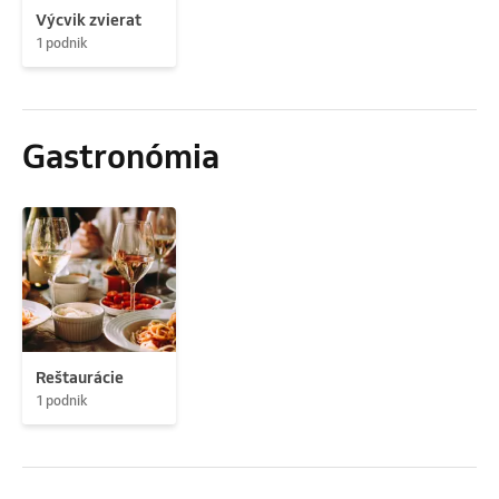
Výcvik zvierat
1 podnik
Gastronómia
Reštaurácie
1 podnik