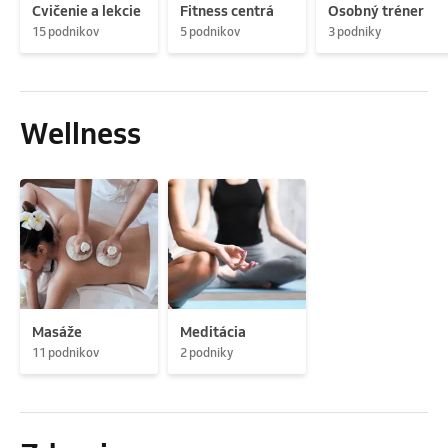
Cvičenie a lekcie
Fitness centrá
Osobný tréner
15 podnikov
5 podnikov
3 podniky
Wellness
Masáže
Meditácia
11 podnikov
2 podniky