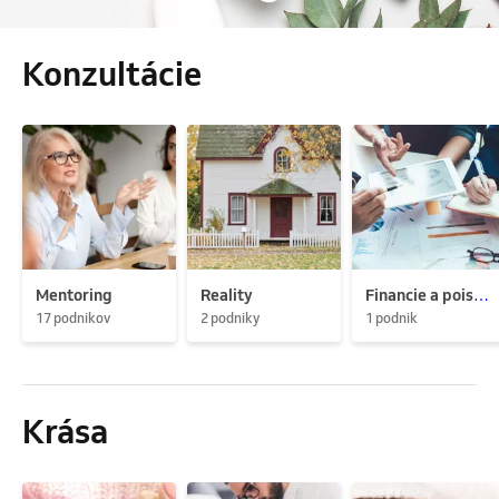
Konzultácie
Mentoring
Reality
Financie a poistenie
17 podnikov
2 podniky
1 podnik
Krása