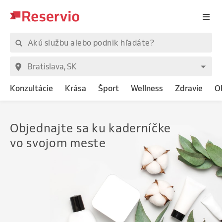
Konzultácie
Krása
Šport
Wellness
Zdravie
O
Objednajte
sa ku kaderníčke
vo svojom meste