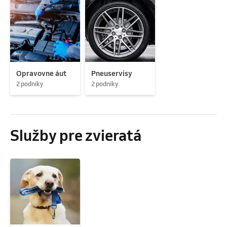
Opravovne áut
Pneuservisy
2 podniky
2 podniky
Služby pre zvieratá