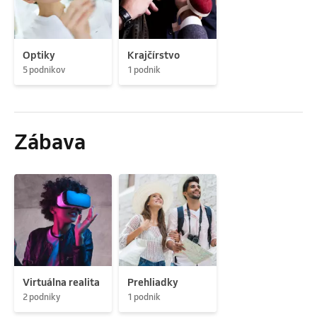
Optiky
Krajčírstvo
5 podnikov
1 podnik
Zábava
Virtuálna realita
Prehliadky
2 podniky
1 podnik