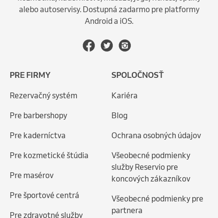
alebo autoservisy. Dostupná zadarmo pre platformy
Android a iOS.
PRE FIRMY
SPOLOČNOSŤ
Rezervačný systém
Kariéra
Pre barbershopy
Blog
Pre kaderníctva
Ochrana osobných údajov
Pre kozmetické štúdia
Všeobecné podmienky
služby Reservio pre
Pre masérov
koncových zákazníkov
Pre športové centrá
Všeobecné podmienky pre
partnera
Pre zdravotné služby