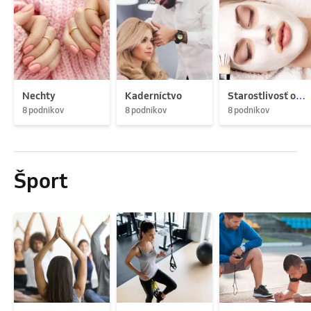
Nechty
Kaderníctvo
Starostlivosť o pleť
8 podnikov
8 podnikov
8 podnikov
Šport