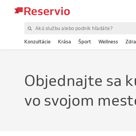
Konzultácie
Krása
Šport
Wellness
Zdra
Objednajte
sa k
vo svojom mest