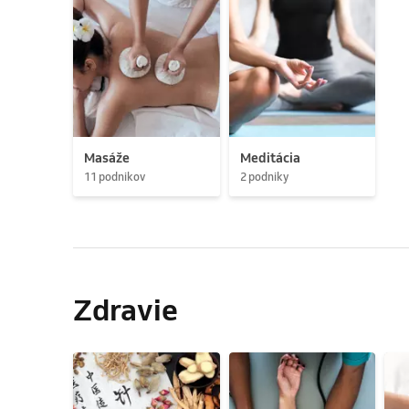
Masáže
Meditácia
11 podnikov
2 podniky
Zdravie