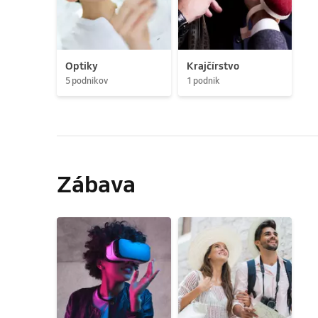
Optiky
Krajčírstvo
5 podnikov
1 podnik
Zábava