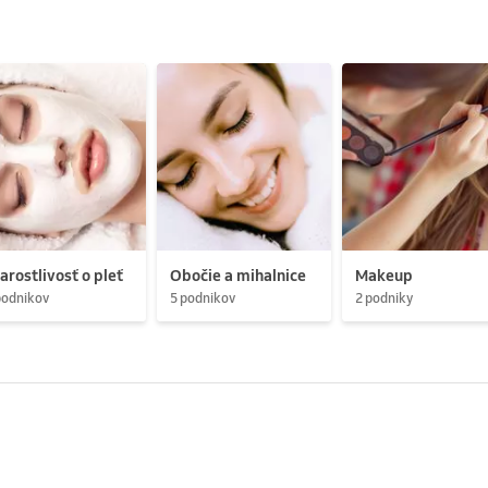
arostlivosť o pleť
Obočie a mihalnice
Makeup
podnikov
5 podnikov
2 podniky