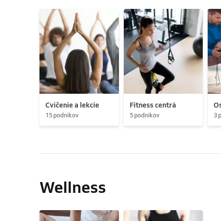
Cvičenie a lekcie
Fitness centrá
Os
15 podnikov
5 podnikov
3 
Wellness