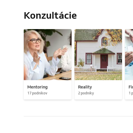
Konzultácie
Mentoring
Reality
Fi
17 podnikov
2 podniky
1 