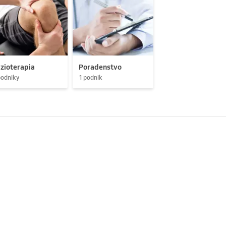
zioterapia
Poradenstvo
podniky
1 podnik