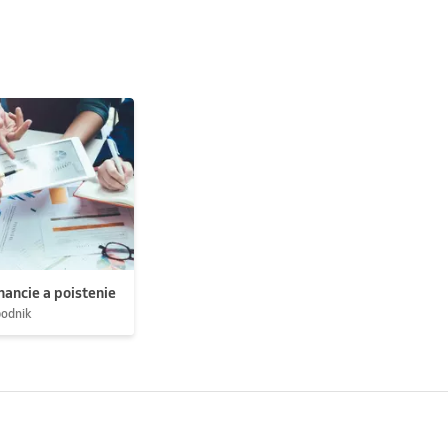
nancie a poistenie
podnik