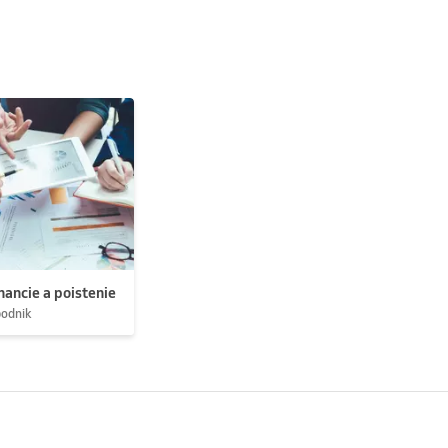
nancie a poistenie
podnik