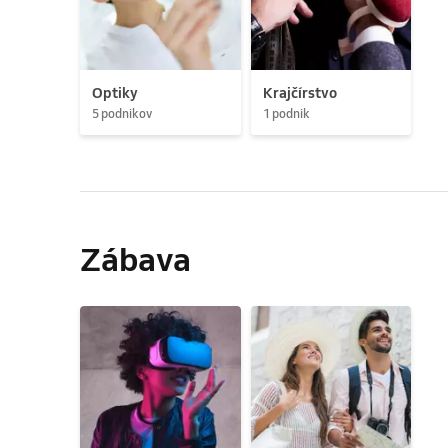
Optiky
Krajčírstvo
5 podnikov
1 podnik
Zábava