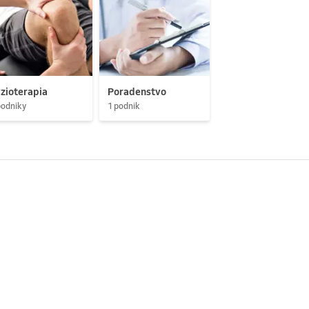
zioterapia
Poradenstvo
podniky
1 podnik