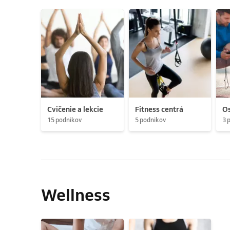
Cvičenie a lekcie
Fitness centrá
Os
15 podnikov
5 podnikov
3 
Wellness