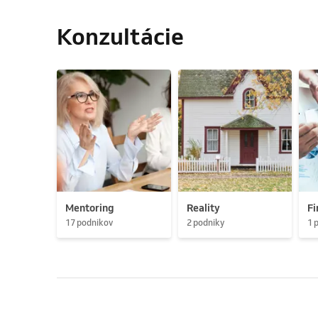
Konzultácie
Mentoring
Reality
Fi
17 podnikov
2 podniky
1 