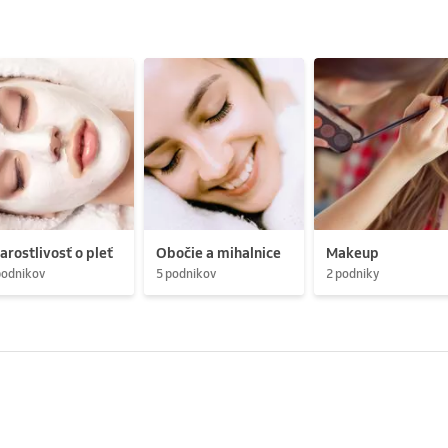
arostlivosť o pleť
Obočie a mihalnice
Makeup
podnikov
5 podnikov
2 podniky