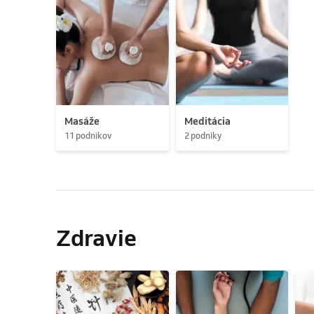
Masáže
Meditácia
11 podnikov
2 podniky
Zdravie