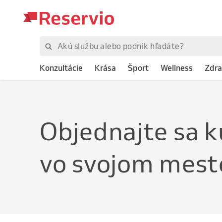
Konzultácie
Krása
Šport
Wellness
Zdra
Objednajte
sa k
vo svojom mest