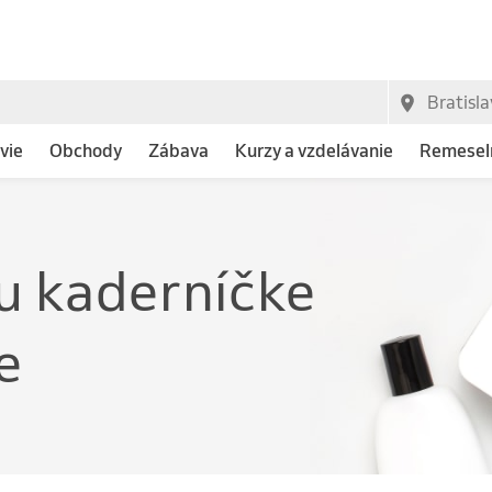
vie
Obchody
Zábava
Kurzy a vzdelávanie
Remeseln
e