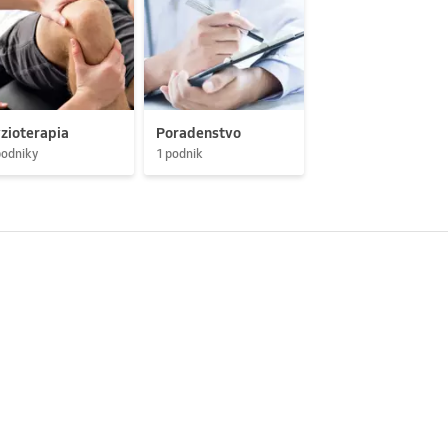
zioterapia
Poradenstvo
podniky
1 podnik