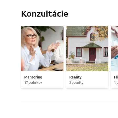
Konzultácie
Mentoring
Reality
Fi
17 podnikov
2 podniky
1 