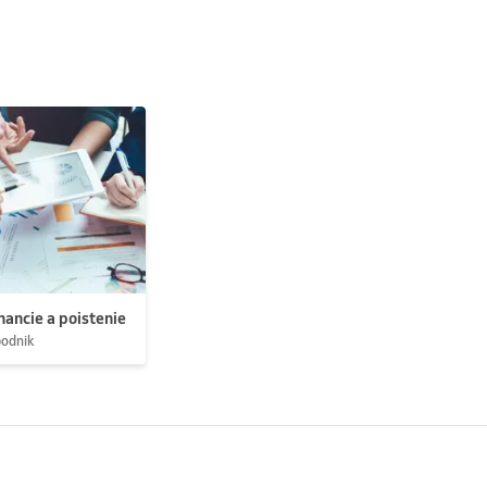
nancie a poistenie
podnik