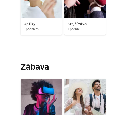
Optiky
Krajčírstvo
5 podnikov
1 podnik
Zábava