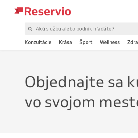
Konzultácie
Krása
Šport
Wellness
Zdra
Objednajte
s
vo svojom mest