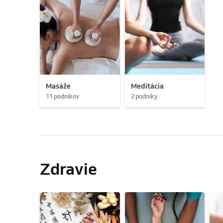
Masáže
Meditácia
11 podnikov
2 podniky
Zdravie