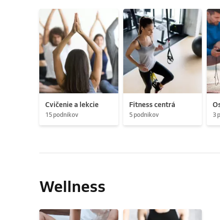
Cvičenie a lekcie
Fitness centrá
Os
15 podnikov
5 podnikov
3 
Wellness