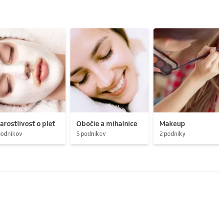
arostlivosť o pleť
Obočie a mihalnice
Makeup
podnikov
5 podnikov
2 podniky