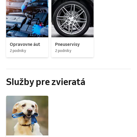
Opravovne áut
Pneuservisy
2 podniky
2 podniky
Služby pre zvieratá