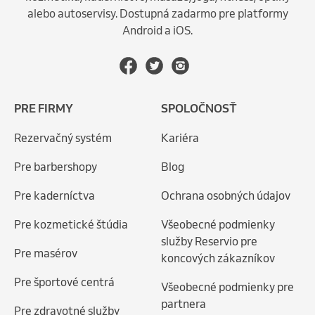
alebo autoservisy. Dostupná zadarmo pre platformy
Android a iOS.
PRE FIRMY
SPOLOČNOSŤ
Rezervačný systém
Kariéra
Pre barbershopy
Blog
Pre kaderníctva
Ochrana osobných údajov
Pre kozmetické štúdia
Všeobecné podmienky
služby Reservio pre
Pre masérov
koncových zákazníkov
Pre športové centrá
Všeobecné podmienky pre
partnera
Pre zdravotné služby