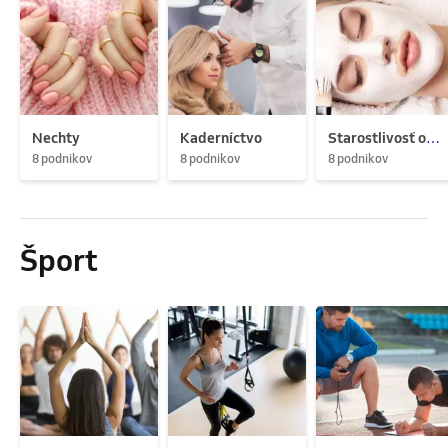
Nechty
Kaderníctvo
Starostlivosť o pleť
8 podnikov
8 podnikov
8 podnikov
Šport