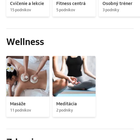
Cvičenie a lekcie
Fitness centrá
Osobný tréner
15 podnikov
5 podnikov
3 podniky
Wellness
Masáže
Meditácia
11 podnikov
2 podniky