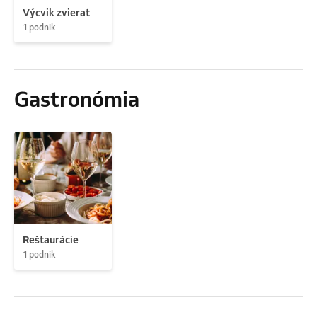
Výcvik zvierat
1 podnik
Gastronómia
Reštaurácie
1 podnik