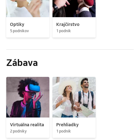
Optiky
Krajčírstvo
5 podnikov
1 podnik
Zábava
Virtuálna realita
Prehliadky
2 podniky
1 podnik