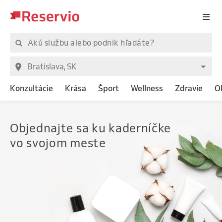
Konzultácie
Krása
Šport
Wellness
Zdravie
O
Objednajte
sa ku kaderníčke
vo svojom meste