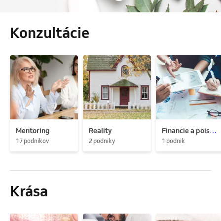
Konzultácie
Mentoring
Reality
Financie a poistenie
17 podnikov
2 podniky
1 podnik
Krása