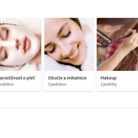
arostlivosť o pleť
Obočie a mihalnice
Makeup
podnikov
5 podnikov
2 podniky