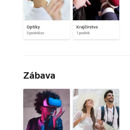
Optiky
Krajčírstvo
5 podnikov
1 podnik
Zábava