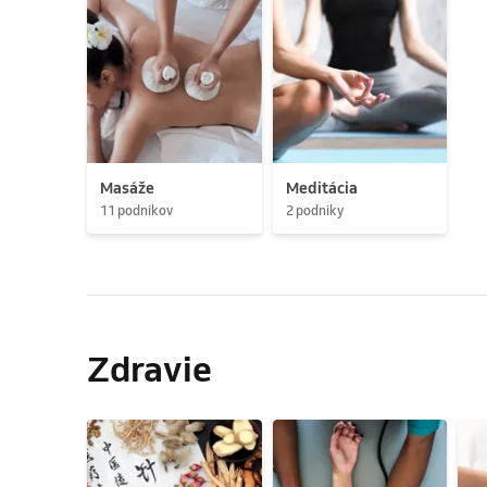
Masáže
Meditácia
11 podnikov
2 podniky
Zdravie