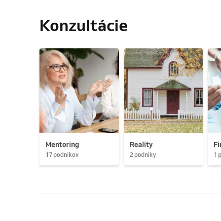
Konzultácie
Mentoring
Reality
Fi
17 podnikov
2 podniky
1 