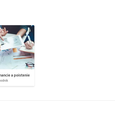
nancie a poistenie
podnik