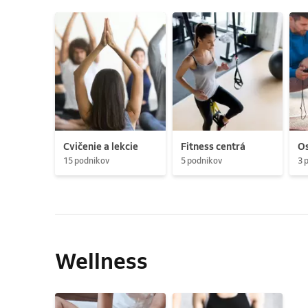
Cvičenie a lekcie
Fitness centrá
Os
15 podnikov
5 podnikov
3 
Wellness