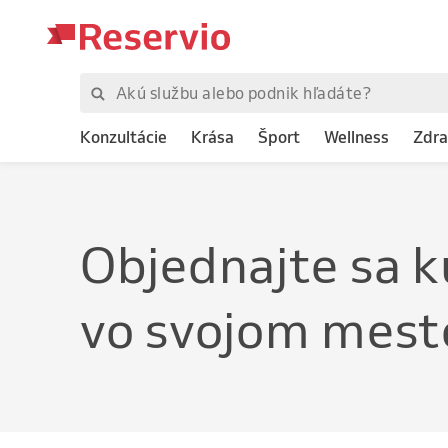
Konzultácie
Krása
Šport
Wellness
Zdra
Objednajte
sa k
vo svojom mest