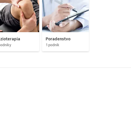
zioterapia
Poradenstvo
podniky
1 podnik