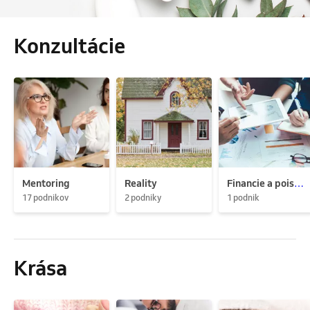
Konzultácie
Mentoring
Reality
Financie a poistenie
17 podnikov
2 podniky
1 podnik
Krása