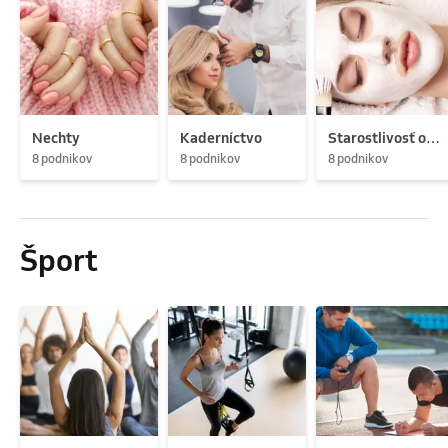
Nechty
Kaderníctvo
Starostlivosť o pleť
8 podnikov
8 podnikov
8 podnikov
Šport