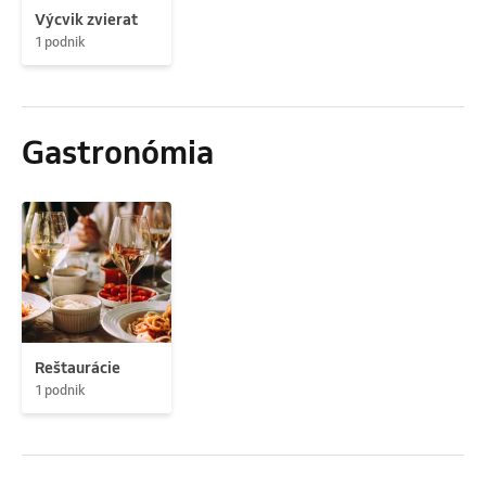
Výcvik zvierat
1 podnik
Gastronómia
Reštaurácie
1 podnik