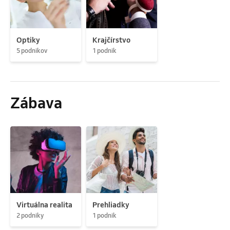
Optiky
Krajčírstvo
5 podnikov
1 podnik
Zábava
Virtuálna realita
Prehliadky
2 podniky
1 podnik