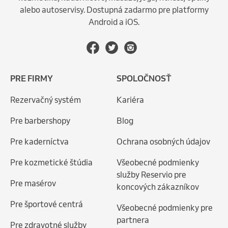
alebo autoservisy. Dostupná zadarmo pre platformy
Android a iOS.
PRE FIRMY
SPOLOČNOSŤ
Rezervačný systém
Kariéra
Pre barbershopy
Blog
Pre kaderníctva
Ochrana osobných údajov
Pre kozmetické štúdia
Všeobecné podmienky
služby Reservio pre
Pre masérov
koncových zákazníkov
Pre športové centrá
Všeobecné podmienky pre
partnera
Pre zdravotné služby