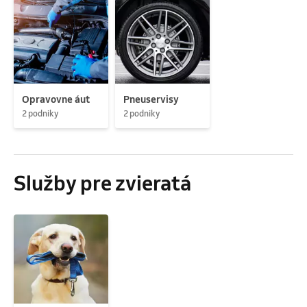
Opravovne áut
Pneuservisy
2 podniky
2 podniky
Služby pre zvieratá