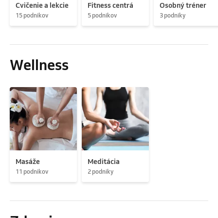
Cvičenie a lekcie
Fitness centrá
Osobný tréner
15 podnikov
5 podnikov
3 podniky
Wellness
Masáže
Meditácia
11 podnikov
2 podniky