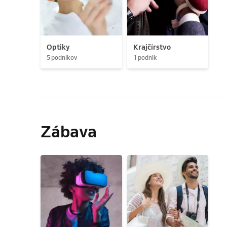
Optiky
Krajčírstvo
5 podnikov
1 podnik
Zábava