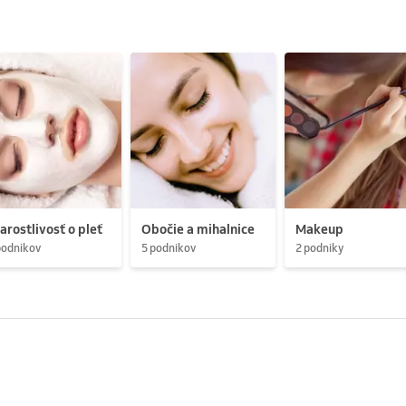
arostlivosť o pleť
Obočie a mihalnice
Makeup
podnikov
5 podnikov
2 podniky