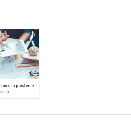
nancie a poistenie
podnik