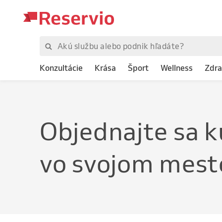
Konzultácie
Krása
Šport
Wellness
Zdra
Objednajte
sa k
vo svojom mest