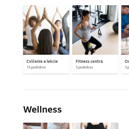
Cvičenie a lekcie
Fitness centrá
Os
15 podnikov
5 podnikov
3 
Wellness