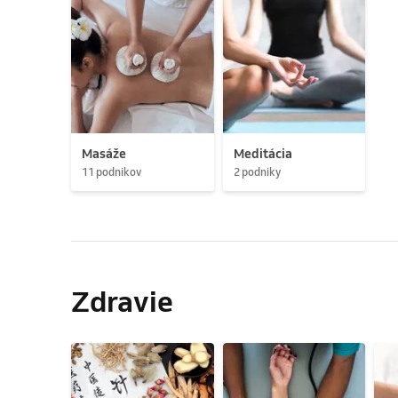
Masáže
Meditácia
11 podnikov
2 podniky
Zdravie