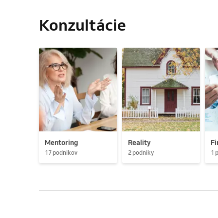
Konzultácie
Mentoring
Reality
Fi
17 podnikov
2 podniky
1 