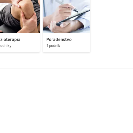
zioterapia
Poradenstvo
podniky
1 podnik